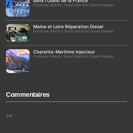
dans l’Ouest de la France
Posté par Atlantic Ouest Injection Diesel Energie
Maine et Loire Réparation Diesel
Posté par Atlantic Ouest Injection Diesel Energie
Charente-Maritime Injecteur
Posté par Atlantic Ouest Injection Diesel Energie
Commentaires
sur