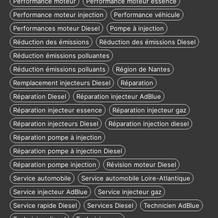
Performance moteur
Performance moteur essence
Performance moteur injection
Performance véhicule
Performances moteur Diesel
Pompe à injection
Réduction des émissions
Réduction des émissions Diesel
Réduction émissions polluantes
Réduction émissions polluants
Région de Nantes
Remplacement injecteurs Diesel
Réparation
Réparation Diesel
Réparation injecteur AdBlue
Réparation injecteur essence
Réparation injecteur gaz
Réparation injecteurs Diesel
Réparation injection diesel
Réparation pompe à injection
Réparation pompe à injection Diesel
Réparation pompe injection
Révision moteur Diesel
Service automobile
Service automobile Loire-Atlantique
Service injecteur AdBlue
Service injecteur gaz
Service rapide Diesel
Services Diesel
Technicien AdBlue