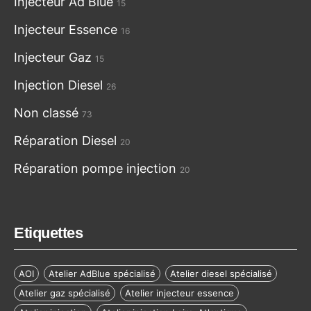
Injecteur Ad Blue
15
Injecteur Essence
16
Injecteur Gaz
15
Injection Diesel
26
Non classé
73
Réparation Diesel
20
Réparation pompe injection
20
Etiquettes
AOI
Atelier AdBlue spécialisé
Atelier diesel spécialisé
Atelier gaz spécialisé
Atelier injecteur essence