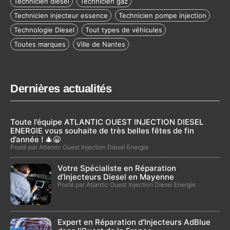
Technicien diesel
Technicien gaz
Technicien injecteur essence
Technicien pompe injection
Technologie Diesel
Tout types de véhicules
Toutes marques
Ville de Nantes
Dernières actualités
Toute l’équipe ATLANTIC OUEST INJECTION DIESEL
ENERGIE vous souhaite de très belles fêtes de fin
d’année ! 🎄😁
Posté par Atlantic Ouest Injection Diesel Energie
Votre Spécialiste en Réparation
d’Injecteurs Diesel en Mayenne
Posté par Atlantic Ouest Injection Diesel Energie
Expert en Réparation d’Injecteurs AdBlue