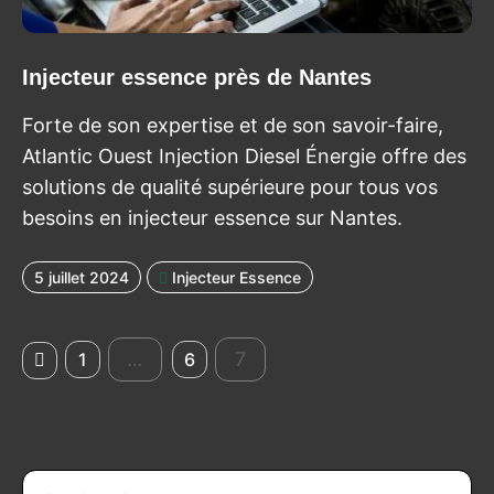
Injecteur essence près de Nantes
Forte de son expertise et de son savoir-faire,
Atlantic Ouest Injection Diesel Énergie offre des
solutions de qualité supérieure pour tous vos
besoins en injecteur essence sur Nantes.
5 juillet 2024
Injecteur Essence
 précédente
…
7
1
6