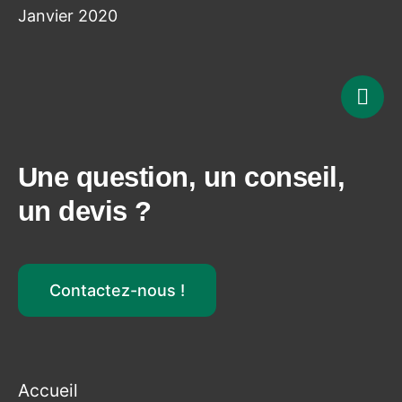
Janvier 2020
Rem
Une question, un conseil,
un devis ?
Contactez-nous !
Accueil