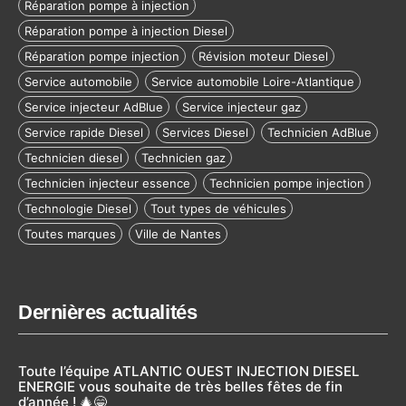
Réparation pompe à injection
Réparation pompe à injection Diesel
Réparation pompe injection
Révision moteur Diesel
Service automobile
Service automobile Loire-Atlantique
Service injecteur AdBlue
Service injecteur gaz
Service rapide Diesel
Services Diesel
Technicien AdBlue
Technicien diesel
Technicien gaz
Technicien injecteur essence
Technicien pompe injection
Technologie Diesel
Tout types de véhicules
Toutes marques
Ville de Nantes
Dernières actualités
Toute l’équipe ATLANTIC OUEST INJECTION DIESEL
ENERGIE vous souhaite de très belles fêtes de fin
d’année ! 🎄😁